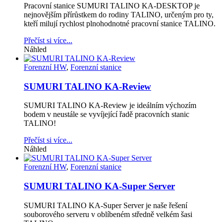
Pracovní stanice SUMURI TALINO KA-DESKTOP je
nejnovějším přírůstkem do rodiny TALINO, určeným pro ty,
kteří milují rychlost plnohodnotné pracovní stanice TALINO.
Přečíst si více...
Náhled
Forenzní HW
,
Forenzní stanice
SUMURI TALINO KA-Review
SUMURI TALINO KA-Review je ideálním výchozím
bodem v neustále se vyvíjející řadě pracovních stanic
TALINO!
Přečíst si více...
Náhled
Forenzní HW
,
Forenzní stanice
SUMURI TALINO KA-Super Server
SUMURI TALINO KA-Super Server je naše řešení
souborového serveru v oblíbeném středně velkém šasi