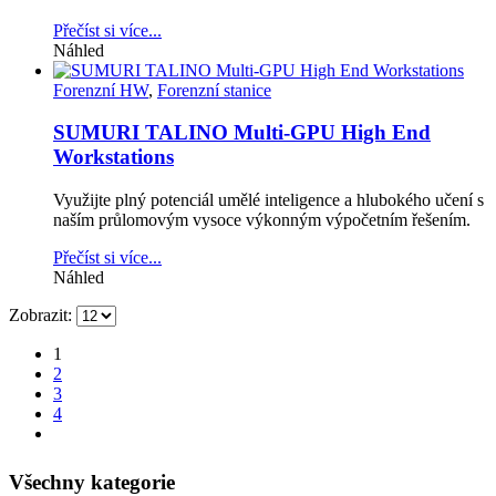
Přečíst si více...
Náhled
Forenzní HW
,
Forenzní stanice
SUMURI TALINO Multi-GPU High End
Workstations
Využijte plný potenciál umělé inteligence a hlubokého učení s
naším průlomovým vysoce výkonným výpočetním řešením.
Přečíst si více...
Náhled
Zobrazit:
1
2
3
4
Všechny kategorie