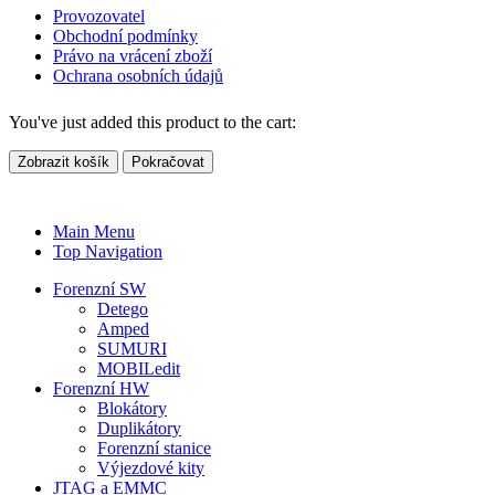
Provozovatel
Obchodní podmínky
Právo na vrácení zboží
Ochrana osobních údajů
You've just added this product to the cart:
Zobrazit košík
Pokračovat
Main Menu
Top Navigation
Forenzní SW
Detego
Amped
SUMURI
MOBILedit
Forenzní HW
Blokátory
Duplikátory
Forenzní stanice
Výjezdové kity
JTAG a EMMC