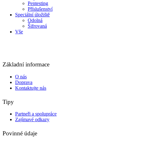
Pentesting
Příslušenství
Speciální úložiště
Odolná
Šifrovaná
Vše
Základní informace
O nás
Doprava
Kontaktujte nás
Tipy
Partneři a spolupráce
Zajímavé odkazy
Povinné údaje