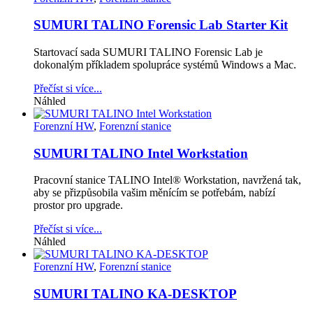
SUMURI TALINO Forensic Lab Starter Kit
Startovací sada SUMURI TALINO Forensic Lab je
dokonalým příkladem spolupráce systémů Windows a Mac.
Přečíst si více...
Náhled
Forenzní HW
,
Forenzní stanice
SUMURI TALINO Intel Workstation
Pracovní stanice TALINO Intel® Workstation, navržená tak,
aby se přizpůsobila vašim měnícím se potřebám, nabízí
prostor pro upgrade.
Přečíst si více...
Náhled
Forenzní HW
,
Forenzní stanice
SUMURI TALINO KA-DESKTOP