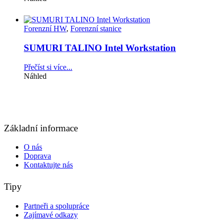
Forenzní HW
,
Forenzní stanice
SUMURI TALINO Intel Workstation
Přečíst si více...
Náhled
Základní informace
O nás
Doprava
Kontaktujte nás
Tipy
Partneři a spolupráce
Zajímavé odkazy