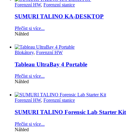
Forenzní HW
,
Forenzní stanice
SUMURI TALINO KA-DESKTOP
Přečíst si více...
Náhled
Blokátory
,
Forenzní HW
Tableau UltraBay 4 Portable
Přečíst si více...
Náhled
Forenzní HW
,
Forenzní stanice
SUMURI TALINO Forensic Lab Starter Kit
Přečíst si více...
Náhled