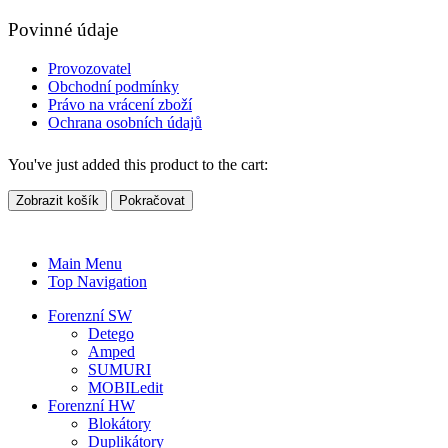
Povinné údaje
Provozovatel
Obchodní podmínky
Právo na vrácení zboží
Ochrana osobních údajů
You've just added this product to the cart:
Zobrazit košík
Pokračovat
Main Menu
Top Navigation
Forenzní SW
Detego
Amped
SUMURI
MOBILedit
Forenzní HW
Blokátory
Duplikátory