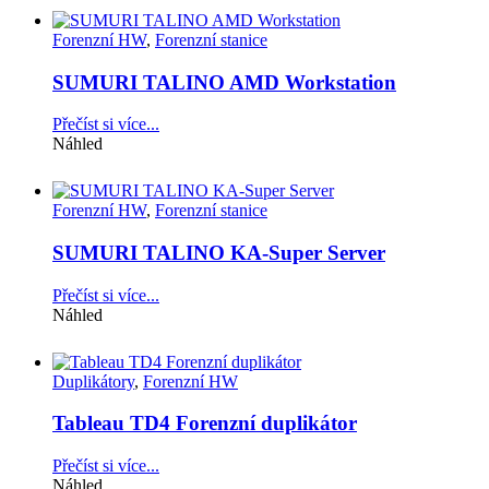
Forenzní HW
,
Forenzní stanice
SUMURI TALINO AMD Workstation
Přečíst si více...
Náhled
Forenzní HW
,
Forenzní stanice
SUMURI TALINO KA-Super Server
Přečíst si více...
Náhled
Duplikátory
,
Forenzní HW
Tableau TD4 Forenzní duplikátor
Přečíst si více...
Náhled