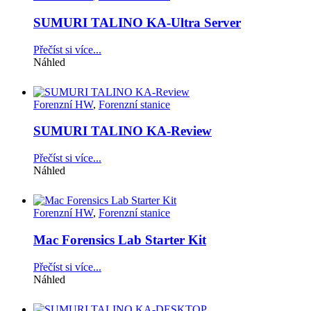
SUMURI TALINO KA-Ultra Server
Přečíst si více...
Náhled
Forenzní HW
,
Forenzní stanice
SUMURI TALINO KA-Review
Přečíst si více...
Náhled
Forenzní HW
,
Forenzní stanice
Mac Forensics Lab Starter Kit
Přečíst si více...
Náhled