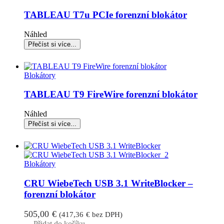
TABLEAU T7u PCIe forenzní blokátor
Náhled
Blokátory
TABLEAU T9 FireWire forenzní blokátor
Náhled
Blokátory
CRU WiebeTech USB 3.1 WriteBlocker –
forenzní blokátor
505,00
€
(
417,36
€
bez DPH)
Přidat do košíku