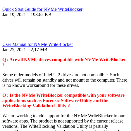
Quick Start Guide for NVMe WriteBlocker
Jan 19, 2021 – 198.62 KB
User Manual for NVMe WriteBlocker
Jan 25, 2021 – 2,17 MB
Q : Are all NVMe drives compatible with NVMe WriteBlocker
?
Some older models of Intel U.2 drives are not compatible. Such
drives will remain on standby and not mount to the computer. There
is no known workaround for these drives.
Q : Is the NVMe WriteBlocker compatible with your software
applications such as Forensic Software Utility and the
WriteBlocking Validation Utility ?
We are working to add support for the NVMe WriteBlocker to our
software apps. The product is not supported by the current release
versions. The WriteBlocking Validation Utility is partially