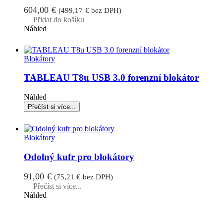
604,00
€
(
499,17
€
bez DPH)
Přidat do košíku
Náhled
Blokátory
TABLEAU T8u USB 3.0 forenzní blokátor
Náhled
Blokátory
Odolný kufr pro blokátory
91,00
€
(
75,21
€
bez DPH)
Přečíst si více...
Náhled