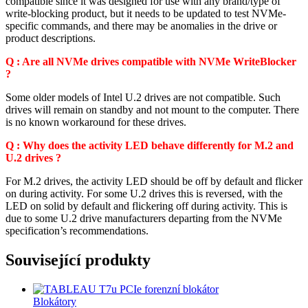
compatible since it was designed for use with any brand/type of
write-blocking product, but it needs to be updated to test NVMe-
specific commands, and there may be anomalies in the drive or
product descriptions.
Q : Are all NVMe drives compatible with NVMe WriteBlocker
?
Some older models of Intel U.2 drives are not compatible. Such
drives will remain on standby and not mount to the computer. There
is no known workaround for these drives.
Q : Why does the activity LED behave differently for M.2 and
U.2 drives ?
For M.2 drives, the activity LED should be off by default and flicker
on during activity. For some U.2 drives this is reversed, with the
LED on solid by default and flickering off during activity. This is
due to some U.2 drive manufacturers departing from the NVMe
specification’s recommendations.
Související produkty
Blokátory