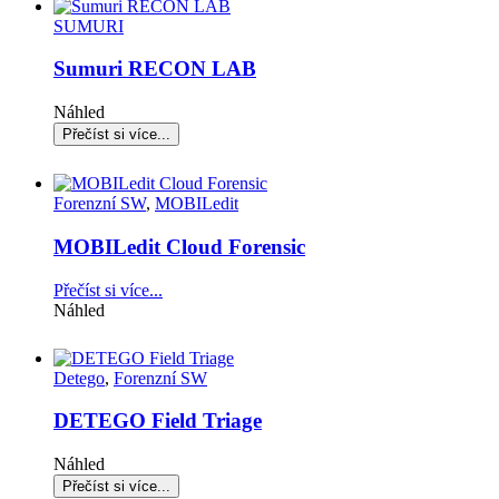
SUMURI
Sumuri RECON LAB
Náhled
Forenzní SW
,
MOBILedit
MOBILedit Cloud Forensic
Přečíst si více...
Náhled
Detego
,
Forenzní SW
DETEGO Field Triage
Náhled