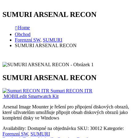
SUMURI ARSENAL RECON
Home
Obchod
Forenzní SW
,
SUMURI
SUMURI ARSENAL RECON
SUMURI ARSENAL RECON
Sumuri RECON ITR
MOBILedit Smartwatch Kit
Arsenal Image Mounter je řešení pro připojení diskových obrazů,
které uživatelům umožňuje připojit obsah diskových obrazů jako
kompletní disky ve Windows
Availability:
Dostupné na objednávku
SKU:
30012
Kategorie:
Forenzní SW
,
SUMURI