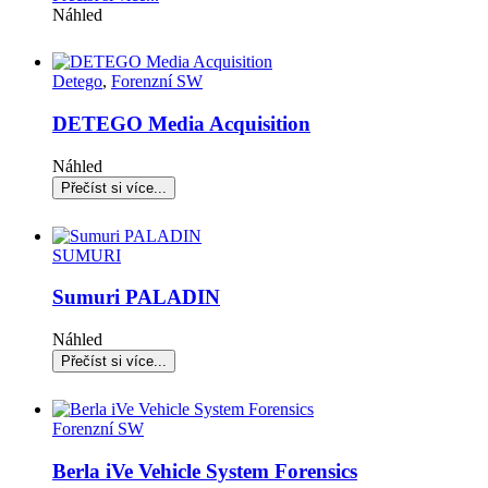
Náhled
Detego
,
Forenzní SW
DETEGO Media Acquisition
Náhled
SUMURI
Sumuri PALADIN
Náhled
Forenzní SW
Berla iVe Vehicle System Forensics