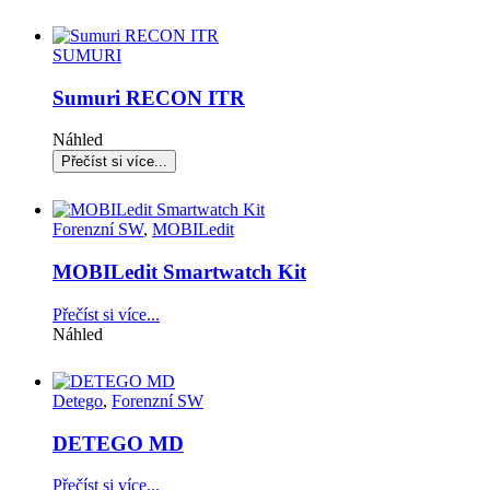
SUMURI
Sumuri RECON ITR
Náhled
Forenzní SW
,
MOBILedit
MOBILedit Smartwatch Kit
Přečíst si více...
Náhled
Detego
,
Forenzní SW
DETEGO MD
Přečíst si více...