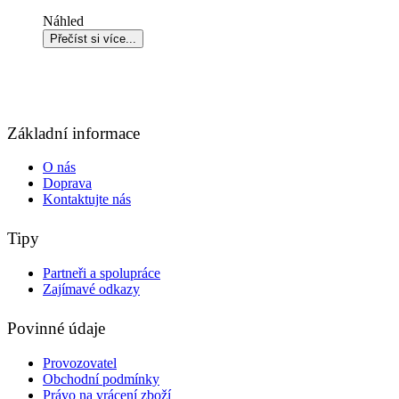
Náhled
Základní informace
O nás
Doprava
Kontaktujte nás
Tipy
Partneři a spolupráce
Zajímavé odkazy
Povinné údaje
Provozovatel
Obchodní podmínky
Právo na vrácení zboží