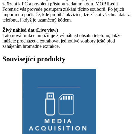
zařízení k PC a povolení přístupu zadáním kódu. MOBILedit
Forensic vás provede postupem získání těchto souborů. Po jejich
importu do počítače, kde probíhá akvizice, lze získat všechna data z
telefonu, i když je uzamčený kódem.
Živý náhled dat (Live view)
Tato nová funkce umožňuje živý náhled obsahu telefonu, takže
můžete procházet a extrahovat jednotlivé soubory ještě před
zahájením hromadné extrakce.
Související produkty