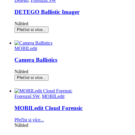
Detego
,
Forenzní SW
DETEGO Ballistic Imager
Náhled
MOBILedit
Camera Ballistics
Náhled
Forenzní SW
,
MOBILedit
MOBILedit Cloud Forensic
Přečíst si více...
Náhled