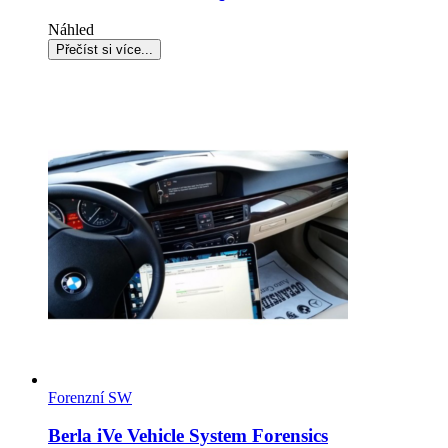
Náhled
Forenzní SW
Berla iVe Vehicle System Forensics