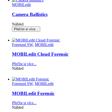
MOBILedit
Camera Ballistics
Náhled
Forenzní SW
,
MOBILedit
MOBILedit Cloud Forensic
Přečíst si více...
Náhled
Forenzní SW
,
MOBILedit
MOBILedit Forensic
Přečíst si více...
Náhled