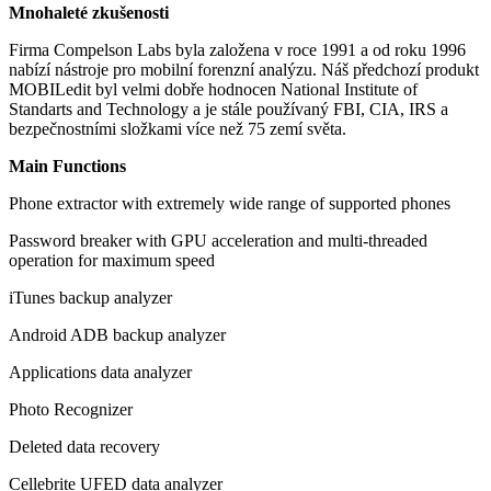
Mnohaleté zkušenosti
Firma Compelson Labs byla založena v roce 1991 a od roku 1996
nabízí nástroje pro mobilní forenzní analýzu. Náš předchozí produkt
MOBILedit byl velmi dobře hodnocen National Institute of
Standarts and Technology a je stále používaný FBI, CIA, IRS a
bezpečnostními složkami více než 75 zemí světa.
Main Functions
Phone extractor with extremely wide range of supported phones
Password breaker with GPU acceleration and multi-threaded
operation for maximum speed
iTunes backup analyzer
Android ADB backup analyzer
Applications data analyzer
Photo Recognizer
Deleted data recovery
Cellebrite UFED data analyzer