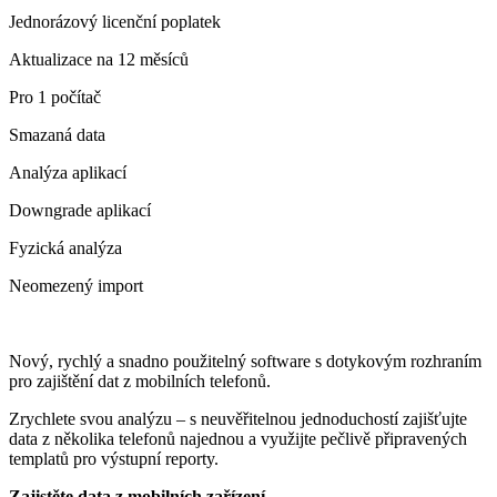
Jednorázový licenční poplatek
Aktualizace na 12 měsíců
Pro 1 počítač
Smazaná data
Analýza aplikací
Downgrade aplikací
Fyzická analýza
Neomezený import
Nový, rychlý a snadno použitelný software s dotykovým rozhraním
pro zajištění dat z mobilních telefonů.
Zrychlete svou analýzu – s neuvěřitelnou jednoduchostí zajišťujte
data z několika telefonů najednou a využijte pečlivě připravených
templatů pro výstupní reporty.
Zajistěte data z mobilních zařízení