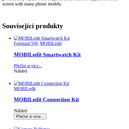
screen with many phone models.
Související produkty
Forenzní SW
,
MOBILedit
MOBILedit Smartwatch Kit
Přečíst si více...
Náhled
MOBILedit
MOBILedit Connection Kit
Náhled