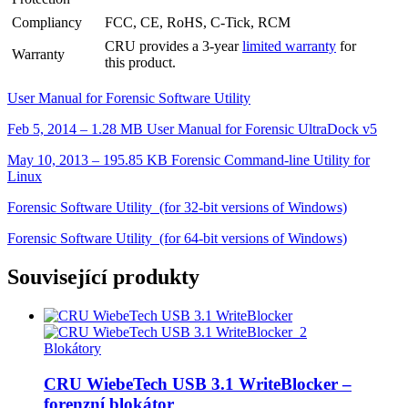
Compliancy
FCC, CE, RoHS, C-Tick, RCM
CRU provides a 3-year
limited warranty
for
Warranty
this product.
User Manual for Forensic Software Utility
Feb 5, 2014 – 1.28 MB User Manual for Forensic UltraDock v5
May 10, 2013 – 195.85 KB Forensic Command-line Utility for
Linux
Forensic Software Utility (for 32-bit versions of Windows)
Forensic Software Utility (for 64-bit versions of Windows)
Související produkty
Blokátory
CRU WiebeTech USB 3.1 WriteBlocker –
forenzní blokátor