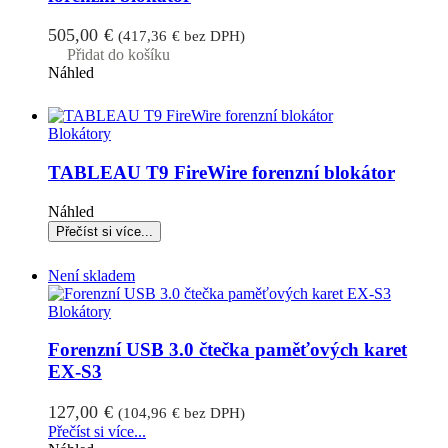
505,00
€
(
417,36
€
bez DPH)
Přidat do košíku
Náhled
Blokátory
TABLEAU T9 FireWire forenzní blokátor
Náhled
Není skladem
Blokátory
Forenzní USB 3.0 čtečka paměťových karet
EX-S3
127,00
€
(
104,96
€
bez DPH)
Přečíst si více...