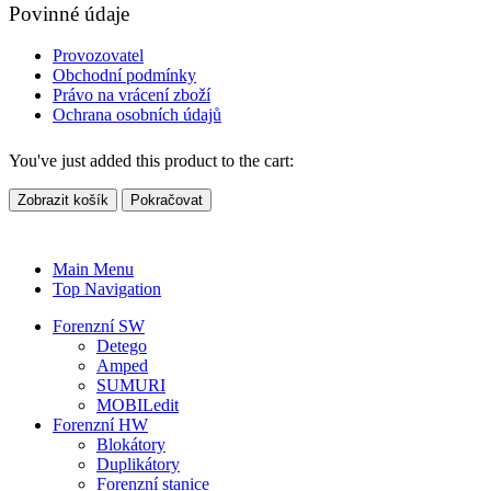
Povinné údaje
Provozovatel
Obchodní podmínky
Právo na vrácení zboží
Ochrana osobních údajů
You've just added this product to the cart:
Zobrazit košík
Pokračovat
Main Menu
Top Navigation
Forenzní SW
Detego
Amped
SUMURI
MOBILedit
Forenzní HW
Blokátory
Duplikátory
Forenzní stanice