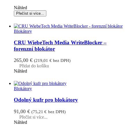
Náhled
Blokátory
CRU WiebeTech Media WriteBlocker –
forenzní blokátor
265,00
€
(
219,01
€
bez DPH)
Přidat do košíku
Náhled
Blokátory
Odolný kufr pro blokátory
91,00
€
(
75,21
€
bez DPH)
Přečíst si více...
Náhled