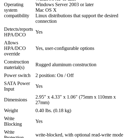
Operating
Windows Server 2003 or later
system
Mac OS X
compatibility
Linux distributions that support the desired
connection
Detects/reports
Yes
HPA/DCO
Allows
HPA/DCO
Yes, user-configurable options
override
Construction
Rugged aluminum construction
material(s)
Power switch
2 position: On / Off
SATA Power
Yes
Input
2.95″ x 4.33″ x 1.06″ (75mm x 110mm x
Dimensions
27mm)
Weight
0.40 lbs. (0.18 kg)
Write
Yes
Blocking
Write
write-blocked, with optional read-write mode
Protection