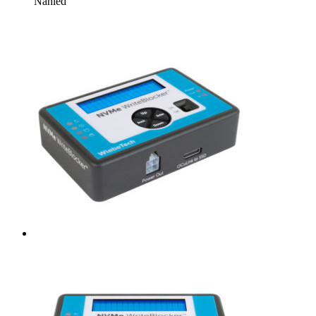
Náhled