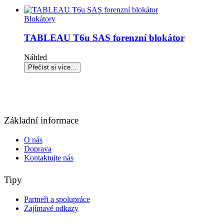
Blokátory
TABLEAU T6u SAS forenzní blokátor
Náhled
Základní informace
O nás
Doprava
Kontaktujte nás
Tipy
Partneři a spolupráce
Zajímavé odkazy