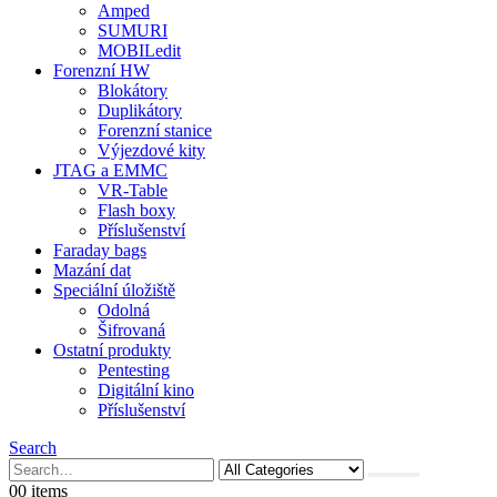
Amped
SUMURI
MOBILedit
Forenzní HW
Blokátory
Duplikátory
Forenzní stanice
Výjezdové kity
JTAG a EMMC
VR-Table
Flash boxy
Příslušenství
Faraday bags
Mazání dat
Speciální úložiště
Odolná
Šifrovaná
Ostatní produkty
Pentesting
Digitální kino
Příslušenství
Search
0
0 items