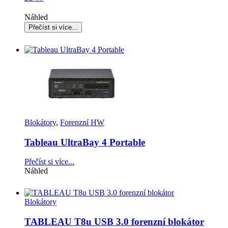
Náhled
Blokátory
,
Forenzní HW
Tableau UltraBay 4 Portable
Přečíst si více...
Náhled
Blokátory
TABLEAU T8u USB 3.0 forenzní blokátor