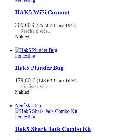
Pentesting
HAK5 WiFi Coconut
305,00
€
(
252,07
€
bez DPH)
Přečíst si více...
Náhled
Pentesting
Hak5 Plunder Bug
179,80
€
(
148,60
€
bez DPH)
Přečíst si více...
Náhled
Není skladem
Pentesting
Hak5 Shark Jack Combo Kit