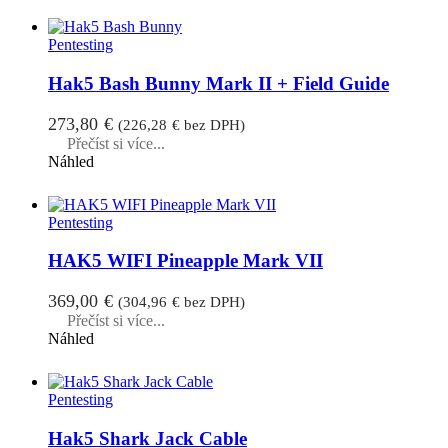
Pentesting
Hak5 Bash Bunny Mark II + Field Guide
273,80
€
(
226,28
€
bez DPH)
Přečíst si více...
Náhled
Pentesting
HAK5 WIFI Pineapple Mark VII
369,00
€
(
304,96
€
bez DPH)
Přečíst si více...
Náhled
Pentesting
Hak5 Shark Jack Cable