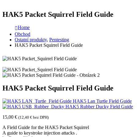
HAK5 Packet Squirrel Field Guide
Home
Obchod
Ostatní produkty
,
Pentesting
HAK5 Packet Squirrel Field Guide
HAK5 Packet Squirrel Field Guide
HAK5 Lan Turtle Field Guide
HAK5 Rubber Ducky Field Guide
15,00
€
(
12,40
€
bez DPH)
A Field Guide for the HAK5 Packet Squirrel
A guide to keystroke injection attacks .