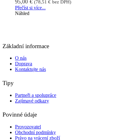
95,00
€
(
78,51
€
bez DPH)
Přečíst si více...
Náhled
Základní informace
O nás
Doprava
Kontaktujte nás
Tipy
Partneři a spolupráce
Zajímavé odkazy
Povinné údaje
Provozovatel
Obchodní podmínky
Právo na vrácení zboží