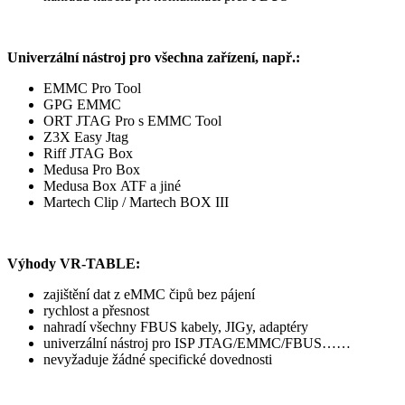
Univerzální nástroj pro všechna zařízení, např.:
EMMC Pro Tool
GPG EMMC
ORT JTAG Pro s EMMC Tool
Z3X Easy Jtag
Riff JTAG Box
Medusa Pro Box
Medusa Box ATF a jiné
Martech Clip / Martech BOX III
Výhody VR-TABLE:
zajištění dat z eMMC čipů bez pájení
rychlost a přesnost
nahradí všechny FBUS kabely, JIGy, adaptéry
univerzální nástroj pro ISP JTAG/EMMC/FBUS……
nevyžaduje žádné specifické dovednosti