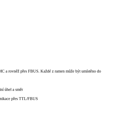
C a rovněž přes FBUS. Každé z ramen může být umístěno do
ní úhel a směr
munikace přes TTL/FBUS