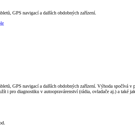
abletů, GPS navigací a dalších obdobných zařízení.
le
 tabletů, GPS navigací a dalších obdobných zařízení. Výhoda spočívá
ít i pro diagnostiku v autoopravárenství (rádia, ovladače aj.) a také
od.