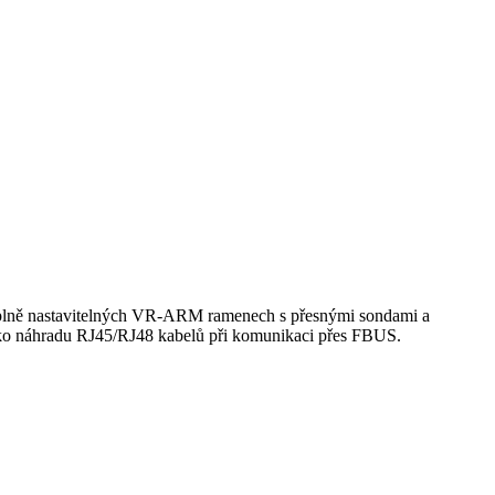
 v plně nastavitelných VR-ARM ramenech s přesnými sondami a
 jako náhradu RJ45/RJ48 kabelů při komunikaci přes FBUS.