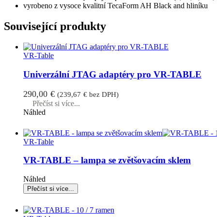
vyrobeno z vysoce kvalitní TecaForm AH Black and hliníku
Související produkty
VR-Table
Univerzální JTAG adaptéry pro VR-TABLE
290,00
€
(
239,67
€
bez DPH)
Přečíst si více...
Náhled
VR-Table
VR-TABLE – lampa se zvětšovacím sklem
Náhled