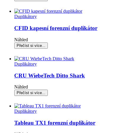
Duplikátory
CFID kapesní forenzní duplikátor
Náhled
Duplikátory
CRU WiebeTech Ditto Shark
Náhled
Duplikátory
Tableau TX1 forenzní duplikátor