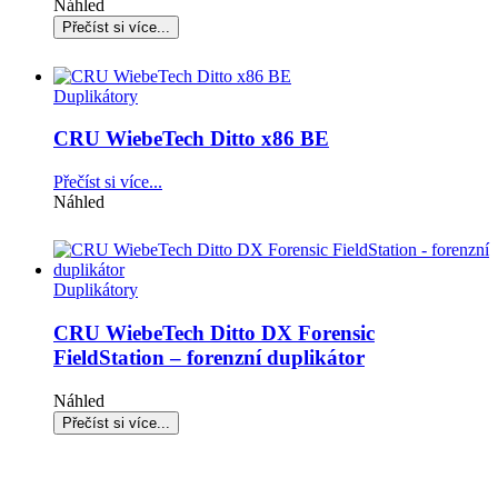
Náhled
Duplikátory
CRU WiebeTech Ditto x86 BE
Přečíst si více...
Náhled
Duplikátory
CRU WiebeTech Ditto DX Forensic
FieldStation – forenzní duplikátor
Náhled