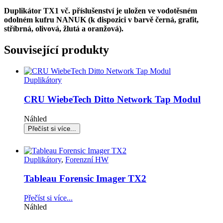
Duplikátor TX1 vč. příslušenství je uložen ve vodotěsném
odolném kufru NANUK (k dispozici v barvě černá, grafit,
stříbrná, olivová, žlutá a oranžová).
Související produkty
Duplikátory
CRU WiebeTech Ditto Network Tap Modul
Náhled
Duplikátory
,
Forenzní HW
Tableau Forensic Imager TX2
Přečíst si více...
Náhled