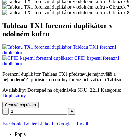
Tableau TX1 forenzní duplikátor v
odolném kufru
Tableau TX1 forenzní
duplikátor
CFID kapesní forenzní
duplikátor
Forenzní duplikátor Tableau TX1 představuje nejnovější a
nejmodernější přírůstek do rodiny forenzních zařízení Tableau.
Availability:
Dostupné na objednávku
SKU:
2211
Kategorie:
Duplikátory
Cenová poptávka
-
+
Facebook
Twitter
LinkedIn
Google +
Email
Popis