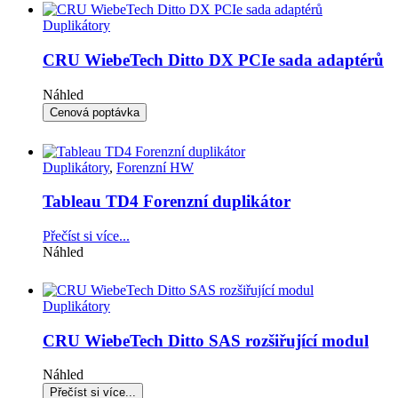
Duplikátory
CRU WiebeTech Ditto DX PCIe sada adaptérů
Náhled
Duplikátory
,
Forenzní HW
Tableau TD4 Forenzní duplikátor
Přečíst si více...
Náhled
Duplikátory
CRU WiebeTech Ditto SAS rozšiřující modul
Náhled