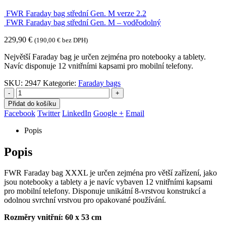
FWR Faraday bag střední Gen. M verze 2.2
FWR Faraday bag střední Gen. M – voděodolný
229,90
€
(
190,00
€
bez DPH)
Největší Faraday bag je určen zejména pro notebooky a tablety.
Navíc disponuje 12 vnitřními kapsami pro mobilní telefony.
SKU:
2947
Kategorie:
Faraday bags
-
+
Přidat do košíku
Facebook
Twitter
LinkedIn
Google +
Email
Popis
Popis
FWR Faraday bag XXXL je určen zejména pro větší zařízení, jako
jsou notebooky a tablety a je navíc vybaven 12 vnitřními kapsami
pro mobilní telefony. Disponuje unikátní 8-vrstvou konstrukcí a
odolnou svrchní vrstvou pro opakované používání.
Rozměry vnitřní: 60 x 53 cm