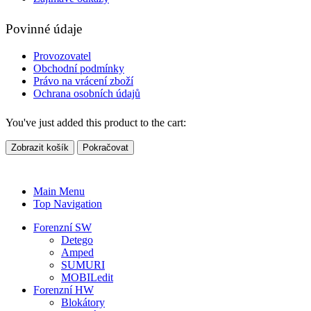
Povinné údaje
Provozovatel
Obchodní podmínky
Právo na vrácení zboží
Ochrana osobních údajů
You've just added this product to the cart:
Zobrazit košík
Pokračovat
Main Menu
Top Navigation
Forenzní SW
Detego
Amped
SUMURI
MOBILedit
Forenzní HW
Blokátory