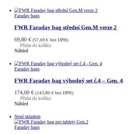
Faraday bags
FWR Faraday bag střední Gen.M verze 2
69,80
€
(
57,69
€
bez DPH)
Přidat do košíku
Náhled
Faraday bags
FWR Faraday bag výhodný set č.4 – Gen. 4
174,00
€
(
143,80
€
bez DPH)
Přidat do košíku
Náhled
Není skladem
Faraday bags