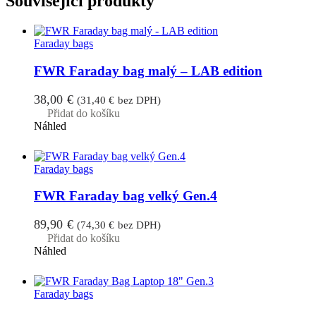
Související produkty
Faraday bags
FWR Faraday bag malý – LAB edition
38,00
€
(
31,40
€
bez DPH)
Přidat do košíku
Náhled
Faraday bags
FWR Faraday bag velký Gen.4
89,90
€
(
74,30
€
bez DPH)
Přidat do košíku
Náhled
Faraday bags