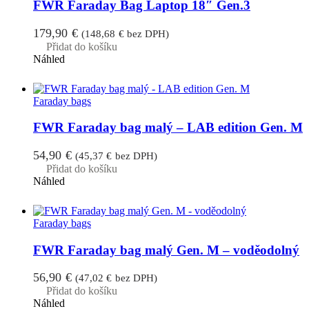
FWR Faraday Bag Laptop 18″ Gen.3
179,90
€
(
148,68
€
bez DPH)
Přidat do košíku
Náhled
Faraday bags
FWR Faraday bag malý – LAB edition Gen. M
54,90
€
(
45,37
€
bez DPH)
Přidat do košíku
Náhled
Faraday bags
FWR Faraday bag malý Gen. M – voděodolný
56,90
€
(
47,02
€
bez DPH)
Přidat do košíku
Náhled