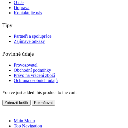
O nás
Doprava
Kontaktujte nás
Tipy
Partneři a spolupráce
Zajímavé odkazy
Povinné údaje
Provozovatel
Obchodní podmínky
Právo na vrácení zboží
Ochrana osobních údajů
You've just added this product to the cart:
Zobrazit košík
Pokračovat
Main Menu
Top Navigation