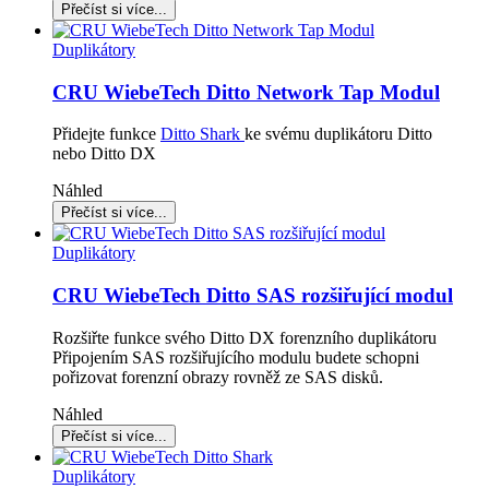
Duplikátory
CRU WiebeTech Ditto Network Tap Modul
Přidejte funkce
Ditto Shark
ke svému duplikátoru Ditto
nebo Ditto DX
Náhled
Duplikátory
CRU WiebeTech Ditto SAS rozšiřující modul
Rozšiřte funkce svého Ditto DX forenzního duplikátoru
Připojením SAS rozšiřujícího modulu budete schopni
pořizovat forenzní obrazy rovněž ze SAS disků.
Náhled
Duplikátory