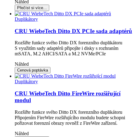
Náhled
Duplikátory
CRU WiebeTech Ditto DX PCIe sada adaptérů
Rozšiřte funkce svého Ditto DX forenzního duplikátoru
S využitím sady adaptérů připojíte i disky s rozhraním
mSATA, M.2 AHCI/SATA a M.2 NVMe/PCIe
Náhled
Duplikátory
CRU WiebeTech Ditto FireWire rozšiřující
modul
Rozšiřte funkce svého Ditto DX forenzního duplikátoru
Připojením FireWire rozšiřujícího modulu budete schopni
pořizovat forenzní obrazy rovněž z FireWire zařízení.
Náhled