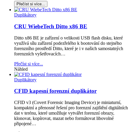
Duplikátory
CRU WiebeTech Ditto x86 BE
Ditto x86 BE je zařízení o velikosti USB flash disku, které
využívá sílu zařízení podezřelého k bootování do stejného
forenzního prostředí Ditto, které je i v našich samostatných
forenzních vyšetřovacích…
Přečíst si více...
Náhled
Duplikátory
CFID kapesní forenzní duplikátor
CFID v3 (Covert Forensic Imaging Device) je miniaturní,
kompaktní a přenosné řešení pro forenzní zajištění digitálních
dat v terénu, které umožňuje vytvářet forenzní obrazy,
klonovat, kopírovat, mazat nebo formátovat libovolné
připojené…